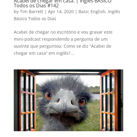
Acabei de chegar em casa. | Inglês BÁSICO
Todos os Dias #142
by
Tim Barrett
|
Apr 14, 2020
|
Basic English
,
Inglês
Básico Todos os Dias
Acabei de chegar no escritório e vou gravar este
mini-podcast respondendo a pergunta de um
ouvinte que perguntou: Como se diz “Acabei de
chegar em casa” em inglês?...