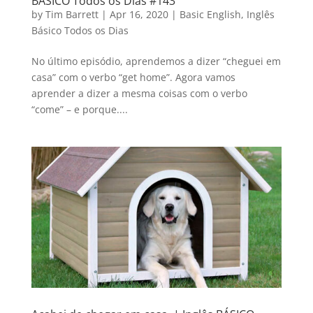
BÁSICO Todos os Dias #143
by
Tim Barrett
|
Apr 16, 2020
|
Basic English
,
Inglês
Básico Todos os Dias
No último episódio, aprendemos a dizer “cheguei em
casa” com o verbo “get home”. Agora vamos
aprender a dizer a mesma coisas com o verbo
“come” – e porque....