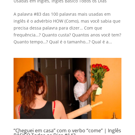
Usadas em Inglês
,
Inglês Básico Todos os Dias
A palavra #83 das 100 palavras mais usadas em
inglês é o advérbio HOW (Como), mas você sabia que
precisa dessa palavra para dizer… Com que
frequência…? Quanto custa? Quantos anos você tem?
Quanto tempo…? Qual é o tamanho…? Qual é a...
“Cheguei em casa” com o verbo “come” | Inglês