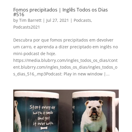
Fomos precipitados | Inglês Todos os Dias
#516
by
Tim Barrett
|
Jul 27, 2021
|
Podcasts
,
Podcasts2021
Descubra por que fomos precipitados em devolver
um carro, e aprenda a dizer preciptado em inglês no
mini-podcast de hoje.
https://media.blubrry.com/ingles_todos_os_dias/cont
ent.blubrry.com/ingles_todos_os_dias/ingles_todos_o
s_dias_516_.mp3Podcast: Play in new window |...