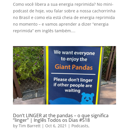
Como você libera a sua energia reprimida? No mini-
podcast de hoje, vou falar sobre a nossa cachorrinha
no Brasil e como ela está cheia de energia reprimida
no momento – e vamos aprender a dizer “energia
reprimida” em inglês também....
Don’t LINGER at the pandas – o que significa
“linger” | Inglês Todos os Dias #518
by
Tim Barrett
|
Oct 6, 2021
|
Podcasts
,