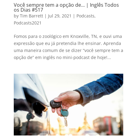
Você sempre tem a opção de… | Inglês Todos
os Dias #517
by
Tim Barrett
|
Jul 29, 2021
|
Podcasts
,
Podcasts2021
Fomos para o zoológico em Knoxville, TN, e ouvi uma
expressão que eu já pretendia lhe ensinar. Aprenda
uma maneira comum de se dizer “você sempre tem a
opção de” em inglês no mini-podcast de hoje!...