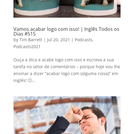
Vamos acabar logo com isso! | Inglês Todos os
Dias #515
by
Tim Barrett
|
Jul 20, 2021
|
Podcasts
,
Podcasts2021
Ouça a dica e acabe logo com isso e escreva a sua
tarefa no setor de comentários – porque hoje vou lhe
ensinar a dizer “acabar logo com (alguma coisa)” em
inglês! 🙂...