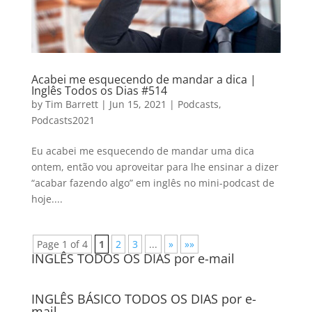
Acabei me esquecendo de mandar a dica |
Inglês Todos os Dias #514
by
Tim Barrett
|
Jun 15, 2021
|
Podcasts
,
Podcasts2021
Eu acabei me esquecendo de mandar uma dica
ontem, então vou aproveitar para lhe ensinar a dizer
“acabar fazendo algo” em inglês no mini-podcast de
hoje....
Page 1 of 4
1
2
3
...
»
»»
INGLÊS TODOS OS DIAS por e-mail
INGLÊS BÁSICO TODOS OS DIAS por e-
mail