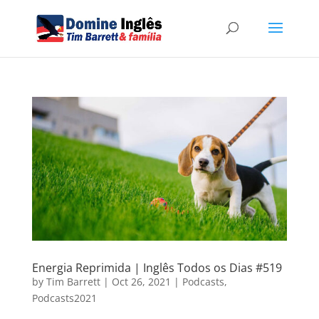
Energia Reprimida | Inglês Todos os Dias #519
by
Tim Barrett
|
Oct 26, 2021
|
Podcasts
,
Podcasts2021