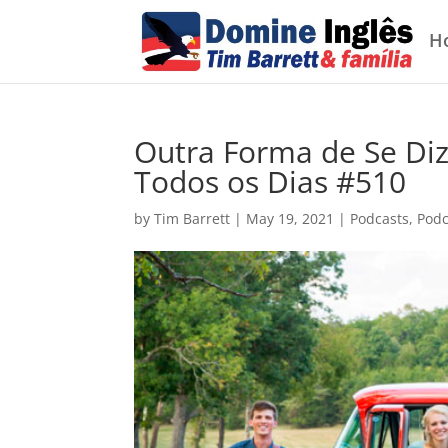
H
Outra Forma de Se Diz
Todos os Dias #510
by
Tim Barrett
|
May 19, 2021
|
Podcasts
,
Podc