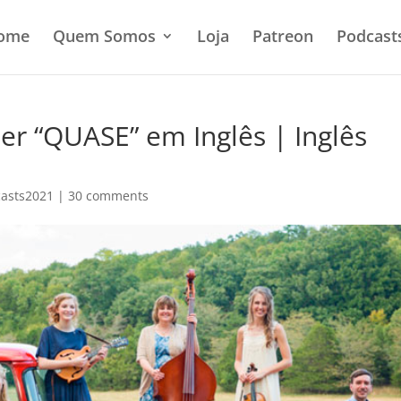
ome
Quem Somos
Loja
Patreon
Podcast
er “QUASE” em Inglês | Inglês
asts2021
|
30 comments