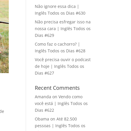
Não ignore essa dica |
Inglês Todos os Dias #630
Não precisa esfregar isso na
nossa cara | Inglês Todos os
Dias #629
Como faz o cachorro? |
Inglês Todos os Dias #628
Você precisa ouvir o podcast
de hoje | Inglês Todos os
Dias #627
t
Recent Comments
Amanda
on
Vendo como
você está | Inglês Todos os
Dias #622
 de
Obama
on
Até 82.500
pessoas | Inglês Todos os