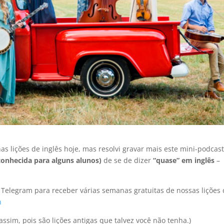
s lições de inglês hoje, mas resolvi gravar mais este mini-podcas
onhecida para alguns alunos)
de se de dizer
“quase” em inglês
–
 Telegram para receber várias semanas gratuitas de nossas lições
h
assim, pois são lições antigas que talvez você não tenha.)