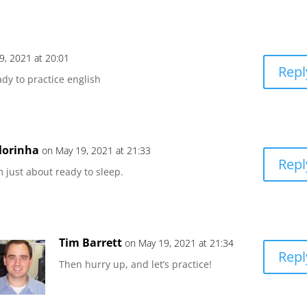
9, 2021 at 20:01
Repl
ady to practice english
lorinha
on May 19, 2021 at 21:33
Repl
m just about ready to sleep.
Tim Barrett
on May 19, 2021 at 21:34
Repl
Then hurry up, and let’s practice!