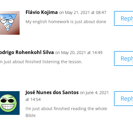
Flávio Kojima
on May 21, 2021 at 08:47
Repl
My english homework is just about done
odrigo Rohenkohl Silva
on May 20, 2021 at 14:49
Repl
 m Just about finished listening the lesson.
José Nunes dos Santos
on June 4, 2021
Repl
at 14:54
I’m just about finished reading the whole
Bible