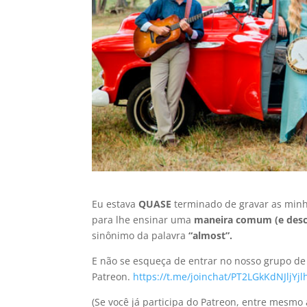
Eu estava
QUASE
terminado de gravar as minha
para lhe ensinar uma
maneira comum (e desc
sinônimo da palavra
“almost”.
E não se esqueça de entrar no nosso grupo de
Patreon.
https://t.me/joinchat/PT2LGkKdNJljYjl
(Se você já participa do Patreon, entre mesmo 