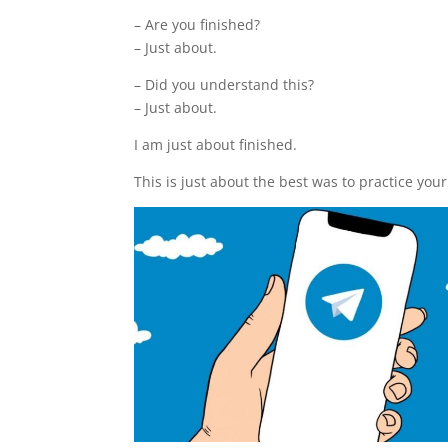
– Are you finished?
– Just about.
– Did you understand this?
– Just about.
I am just about finished.
This is just about the best was to practice your